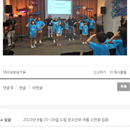
SNS내보내기
신고하기
이 게시물을...
목록
댓글
0
윗글
아랫글
윗글
2023년 8월 25~26일 드림 청소년부 여름 수련회 집회