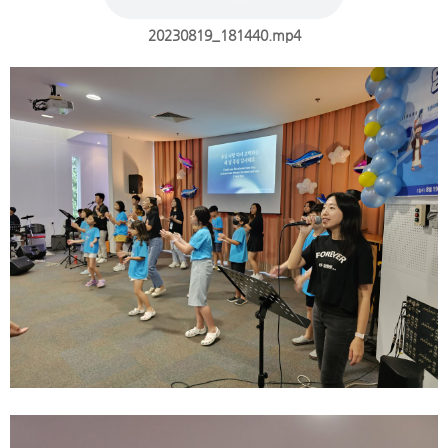
20230819_181440.mp4